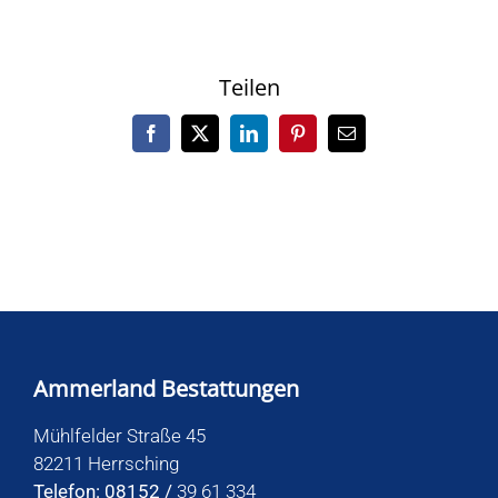
Teilen
Facebook
X
LinkedIn
Pinterest
E-
Mail
Ammerland Bestattungen
Mühlfelder Straße 45
82211 Herrsching
Telefon: 08152 /
39 61 334