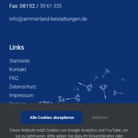
Fax: 08152 /
39 61 335
info@ammerland-bestattungen.de
Links
Startseite
Kontakt
FAQ
Datenschutz
Impressum
Cookies
Alle Cookies akzeptieren
Ablehnen
Diese Website nutzt Cookies von Google Analytics und YouTube, um
sie zu optimieren. Bitte geben Sie dazu Ihr Einverständnis oder