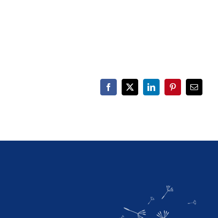
Facebook
X
LinkedIn
Pinterest
E-
Mail