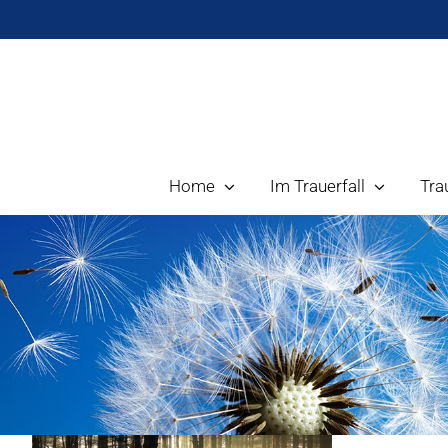
Zum
Inhalt
springen
Home
Im Trauerfall
Tra