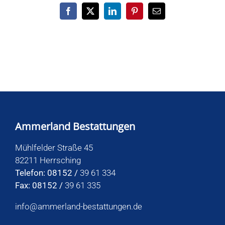
Facebook
X
LinkedIn
Pinterest
E-
Mail
Ammerland Bestattungen
Mühlfelder Straße 45
82211 Herrsching
Telefon: 08152 /
39 61 334
Fax: 08152 /
39 61 335
info@ammerland-bestattungen.de