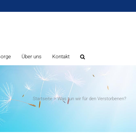
sorge
Über uns
Kontakt
Startseite
Was tun wir für den Verstorbenen?