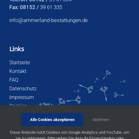
Fax: 08152 /
39 61 335
info@ammerland-bestattungen.de
Links
Startseite
Kontakt
FAQ
Datenschutz
Impressum
Cookies
Alle Cookies akzeptieren
Ablehnen
Diese Website nutzt Cookies von Google Analytics und YouTube, um
sie zu optimieren. Bitte geben Sie dazu Ihr Einverständnis oder