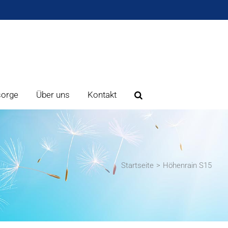
sorge
Über uns
Kontakt
Startseite
Höhenrain S15