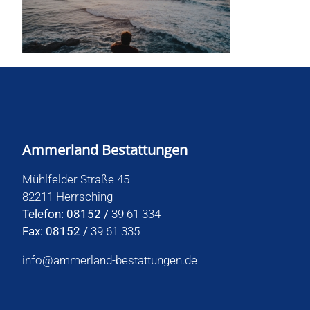
Ammerland Bestattungen
Mühlfelder Straße 45
82211 Herrsching
Telefon: 08152 /
39 61 334
Fax: 08152 /
39 61 335
info@ammerland-bestattungen.de