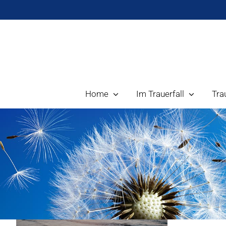
Zum
Inhalt
springen
Home
Im Trauerfall
Tra