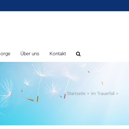
sorge
Über uns
Kontakt
Startseite
Im Trauerfall