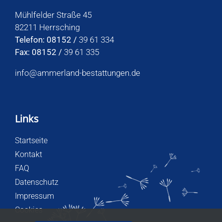
Mühlfelder Straße 45
82211 Herrsching
Telefon: 08152 /
39 61 334
Fax: 08152 /
39 61 335
info@ammerland-bestattungen.de
Links
Startseite
Kontakt
FAQ
Datenschutz
Impressum
Cookies