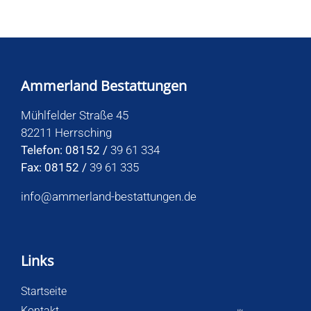
Ammerland Bestattungen
Mühlfelder Straße 45
82211 Herrsching
Telefon: 08152 /
39 61 334
Fax: 08152 /
39 61 335
info@ammerland-bestattungen.de
Links
Startseite
Kontakt