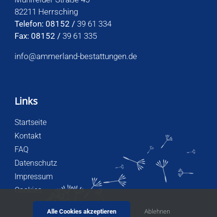
82211 Herrsching
Telefon: 08152 /
39 61 334
Fax: 08152 /
39 61 335
info@ammerland-bestattungen.de
Links
Startseite
Kontakt
FAQ
Datenschutz
Impressum
Cookies
Alle Cookies akzeptieren
Ablehnen