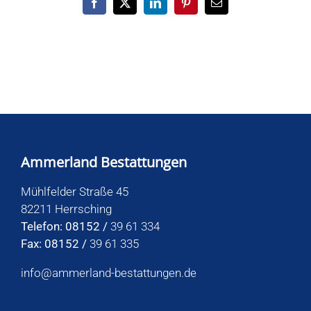
Facebook
X
LinkedIn
Pinterest
E-
Mail
Ammerland Bestattungen
Mühlfelder Straße 45
82211 Herrsching
Telefon: 08152 /
39 61 334
Fax: 08152 /
39 61 335
info@ammerland-bestattungen.de