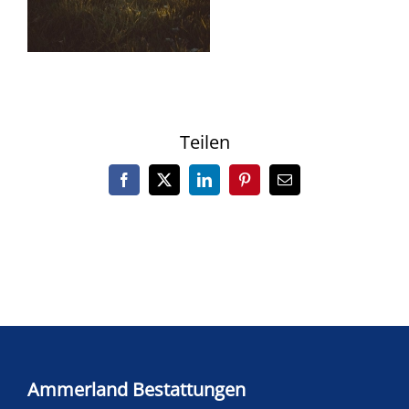
Teilen
Facebook
X
LinkedIn
Pinterest
E-
Mail
Ammerland Bestattungen