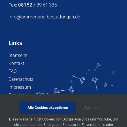
Fax: 08152 /
39 61 335
info@ammerland-bestattungen.de
Links
Startseite
Kontakt
FAQ
Datenschutz
Impressum
Cookies
Alle Cookies akzeptieren
Ablehnen
Diese Website nutzt Cookies von Google Analytics und YouTube, um
sie zu optimieren. Bitte geben Sie dazu Ihr Einverständnis oder