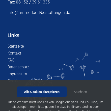
Fax: 08152 /
39 61 335
info@ammerland-bestattungen.de
Links
Startseite
Kontakt
FAQ
Datenschutz
Impressum
Cookies
Alle Cookies akzeptieren
Ablehnen
Diese Website nutzt Cookies von Google Analytics und YouTube, um
sie zu optimieren. Bitte geben Sie dazu Ihr Einverständnis oder