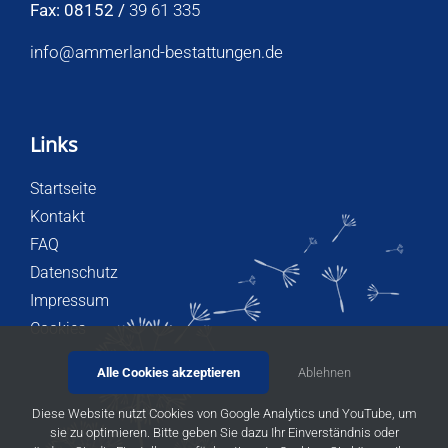
Fax: 08152 /
39 61 335
info@ammerland-bestattungen.de
Links
Startseite
Kontakt
FAQ
Datenschutz
Impressum
Cookies
Alle Cookies akzeptieren
Ablehnen
Diese Website nutzt Cookies von Google Analytics und YouTube, um
sie zu optimieren. Bitte geben Sie dazu Ihr Einverständnis oder