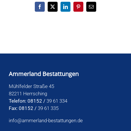
Facebook
X
LinkedIn
Pinterest
E-
Mail
Ammerland Bestattungen
Mühlfelder Straße 45
82211 Herrsching
Telefon: 08152 /
39 61 334
Fax: 08152 /
39 61 335
info@ammerland-bestattungen.de