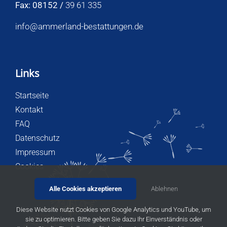
Fax: 08152 /
39 61 335
info@ammerland-bestattungen.de
Links
Startseite
Kontakt
FAQ
Datenschutz
Impressum
Cookies
Alle Cookies akzeptieren
Ablehnen
Diese Website nutzt Cookies von Google Analytics und YouTube, um
sie zu optimieren. Bitte geben Sie dazu Ihr Einverständnis oder