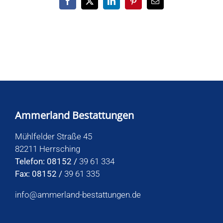
Facebook
X
LinkedIn
Pinterest
E-
Mail
Ammerland Bestattungen
Mühlfelder Straße 45
82211 Herrsching
Telefon: 08152 /
39 61 334
Fax: 08152 /
39 61 335
info@ammerland-bestattungen.de